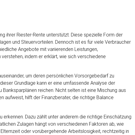
g ihrer Riester-Rente unterstützt. Diese spezielle Form der
agen und Steuervorteilen. Dennoch ist es für viele Verbraucher
iedliche Angebote mit variierenden Leistungen,
 verstehen, indem er erklärt, wie sich verschiedene
n auseinander, um deren persönlichen Vorsorgebedarf zu
f dieser Grundlage kann er eine umfassende Analyse der
 Banksparplänen reichen. Nicht selten ist eine Mischung aus
ufweist, hilft der Finanzberater, die richtige Balance
u erkennen. Dazu zählt unter anderem die richtige Einschätzung
aatlichen Zulagen hängt von verschiedenen Faktoren ab, wie
ernzeit oder vorübergehende Arbeitslosigkeit, rechtzeitig in