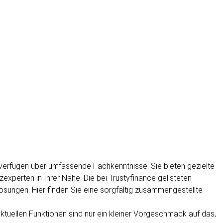
 verfügen über umfassende Fachkenntnisse. Sie bieten gezielte
experten in Ihrer Nähe. Die bei Trustyfinance gelisteten
ösungen. Hier finden Sie eine sorgfältig zusammengestellte
e aktuellen Funktionen sind nur ein kleiner Vorgeschmack auf das,