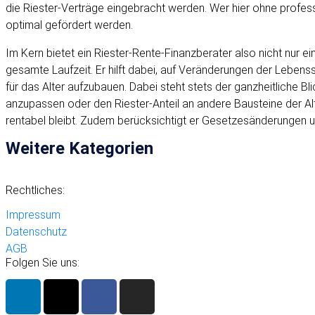
die Riester-Verträge eingebracht werden. Wer hier ohne professi
optimal gefördert werden.
Im Kern bietet ein Riester-Rente-Finanzberater also nicht nur e
gesamte Laufzeit. Er hilft dabei, auf Veränderungen der Lebenss
für das Alter aufzubauen. Dabei steht stets der ganzheitliche B
anzupassen oder den Riester-Anteil an andere Bausteine der Alte
rentabel bleibt. Zudem berücksichtigt er Gesetzesänderungen und
Weitere Kategorien
Rechtliches:
Impressum
Datenschutz
AGB
Folgen Sie uns: