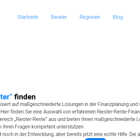
Startseite
Berater
Regionen
Blog
ter"
finden
alisiert auf maßgeschneiderte Lösungen in der Finanzplanung und
. Hier finden Sie eine Auswahl von erfahrenen Riester-Rente-Finanz
Bereich „Riester-Rente“ aus und bieten Ihnen maßgeschneiderte L
ei Ihren Fragen kompetent unterstützen.
t noch in der Entwicklung, aber bereits jetzt eine echte Hilfe. Di