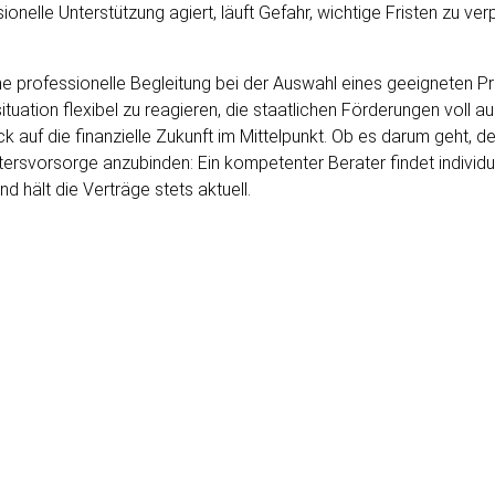
onelle Unterstützung agiert, läuft Gefahr, wichtige Fristen zu ve
ine professionelle Begleitung bei der Auswahl eines geeigneten P
ituation flexibel zu reagieren, die staatlichen Förderungen voll a
lick auf die finanzielle Zukunft im Mittelpunkt. Ob es darum geht,
rsvorsorge anzubinden: Ein kompetenter Berater findet individuel
 hält die Verträge stets aktuell.