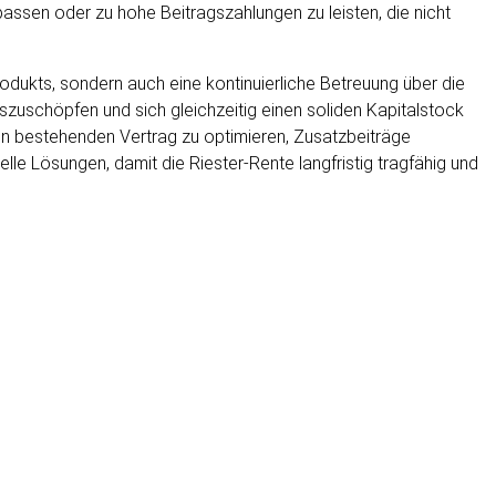
rpassen oder zu hohe Beitragszahlungen zu leisten, die nicht
rodukts, sondern auch eine kontinuierliche Betreuung über die
uszuschöpfen und sich gleichzeitig einen soliden Kapitalstock
 den bestehenden Vertrag zu optimieren, Zusatzbeiträge
le Lösungen, damit die Riester-Rente langfristig tragfähig und