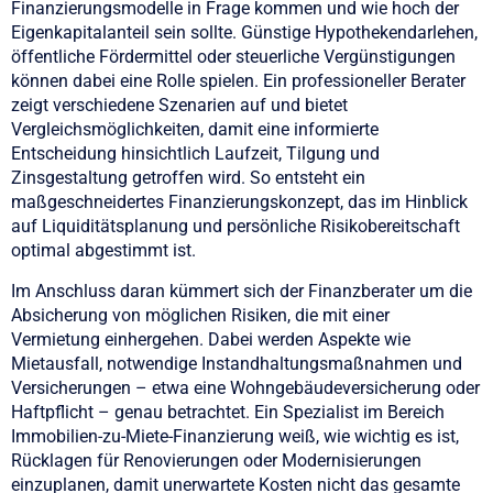
Finanzierungsmodelle in Frage kommen und wie hoch der
Eigenkapitalanteil sein sollte. Günstige Hypothekendarlehen,
öffentliche Fördermittel oder steuerliche Vergünstigungen
können dabei eine Rolle spielen. Ein professioneller Berater
zeigt verschiedene Szenarien auf und bietet
Vergleichsmöglichkeiten, damit eine informierte
Entscheidung hinsichtlich Laufzeit, Tilgung und
Zinsgestaltung getroffen wird. So entsteht ein
maßgeschneidertes Finanzierungskonzept, das im Hinblick
auf Liquiditätsplanung und persönliche Risikobereitschaft
optimal abgestimmt ist.
Im Anschluss daran kümmert sich der Finanzberater um die
Absicherung von möglichen Risiken, die mit einer
Vermietung einhergehen. Dabei werden Aspekte wie
Mietausfall, notwendige Instandhaltungsmaßnahmen und
Versicherungen – etwa eine Wohngebäudeversicherung oder
Haftpflicht – genau betrachtet. Ein Spezialist im Bereich
Immobilien-zu-Miete-Finanzierung weiß, wie wichtig es ist,
Rücklagen für Renovierungen oder Modernisierungen
einzuplanen, damit unerwartete Kosten nicht das gesamte