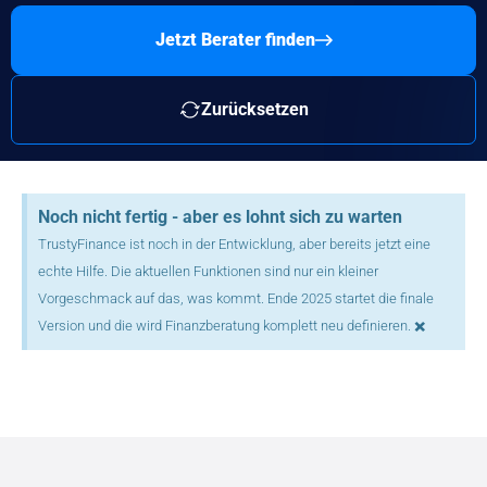
Jetzt Berater finden
Zurücksetzen
Noch nicht fertig - aber es lohnt sich zu warten
TrustyFinance ist noch in der Entwicklung, aber bereits jetzt eine
echte Hilfe. Die aktuellen Funktionen sind nur ein kleiner
Vorgeschmack auf das, was kommt. Ende 2025 startet die finale
×
Version und die wird Finanzberatung komplett neu definieren.