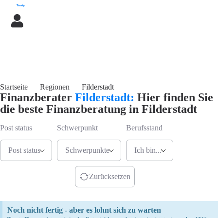
Startseite
Regionen
Filderstadt
Finanzberater
Filderstadt:
Hier finden Sie
die beste Finanzberatung in Filderstadt
Post status
Schwerpunkt
Berufsstand
Post status
Schwerpunkte
Ich bin...
Jetzt Berater finden
Zurücksetzen
Noch nicht fertig - aber es lohnt sich zu warten