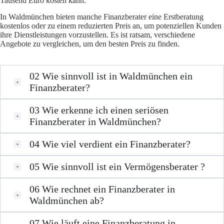
Tausend Euro kosten kann.
In Waldmünchen bieten manche Finanzberater eine Erstberatung
kostenlos oder zu einem reduzierten Preis an, um potenziellen Kunden
ihre Dienstleistungen vorzustellen. Es ist ratsam, verschiedene
Angebote zu vergleichen, um den besten Preis zu finden.
02
Wie sinnvoll ist in Waldmünchen ein
Finanzberater?
03
Wie erkenne ich einen seriösen
Finanzberater in Waldmünchen?
04
Wie viel verdient ein Finanzberater?
05
Wie sinnvoll ist ein Vermögensberater ?
06
Wie rechnet ein Finanzberater in
Waldmünchen ab?
07
Wie läuft eine Finanzberatung in