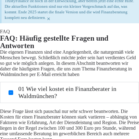
TrustyFinance ist noch in der Entwicklung, aber bereits jetzt eine echte Hilfe.
Die aktuellen Funktionen sind nur ein kleiner Vorgeschmack auf das, was
kommt. Ende 2025 startet die finale Version und die wird Finanzberatung
komplett neu definieren.
×
FAQ
FAQ: Häufig gestellte Fragen und
Antworten
Die eigenen Finanzen sind eine Angelegenheit, die naturgemäß viele
Menschen bewegt. Schließlich möchte jeder sein hart verdientes Geld
so gut wie möglich anlegen. In diesem Abschnitt beantworten wir
daher die häufigsten Fragen, die uns zum Thema Finanzberatung in
Waldmünchen per E-Mail erreicht haben
01
Wie viel kostet ein Finanzberater in
Waldmünchen?
Diese Frage lässt sich pauschal nur sehr schwer beantworten. Die
Kosten für einen Finanzberater können stark variieren – abhängig von
Faktoren wie Erfahrung, Art der Dienstleistung und Region. Die Preise
liegen in der Regel zwischen 100 und 300 Euro pro Stunde, während
eine umfassende Beratung im gewerblichen Bereich auch mehrere