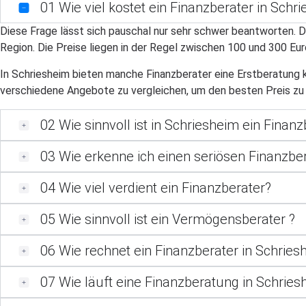
01
Wie viel kostet ein Finanzberater in Schr
Diese Frage lässt sich pauschal nur sehr schwer beantworten. Di
Region. Die Preise liegen in der Regel zwischen 100 und 300 E
In Schriesheim bieten manche Finanzberater eine Erstberatung ko
verschiedene Angebote zu vergleichen, um den besten Preis zu 
02
Wie sinnvoll ist in Schriesheim ein Finan
03
Wie erkenne ich einen seriösen Finanzber
04
Wie viel verdient ein Finanzberater?
05
Wie sinnvoll ist ein Vermögensberater ?
06
Wie rechnet ein Finanzberater in Schries
07
Wie läuft eine Finanzberatung in Schries