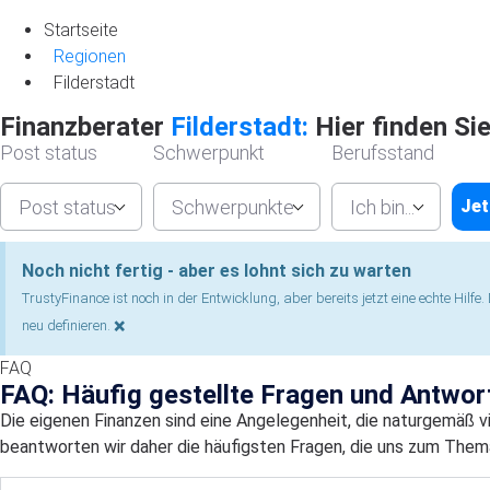
Startseite
Startseite
Regionen
Filderstadt
Finanzberater
Filderstadt:
Hier finden Si
Post status
Schwerpunkt
Berufsstand
Post status
Schwerpunkte
Ich bin...
Jet
Noch nicht fertig - aber es lohnt sich zu warten
TrustyFinance ist noch in der Entwicklung, aber bereits jetzt eine echte Hil
×
neu definieren.
FAQ
FAQ: Häufig gestellte Fragen und Antwor
Die eigenen Finanzen sind eine Angelegenheit, die naturgemäß v
beantworten wir daher die häufigsten Fragen, die uns zum Thema