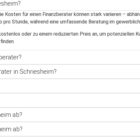
iesheim?
e Kosten für einen Finanzberater können stark variieren – abhän
uro pro Stunde, während eine umfassende Beratung im gewerblic
stenlos oder zu einem reduzierten Preis an, um potenziellen Kun
finden.
zberater?
ater in Schriesheim?
heim ab?
heim ab?