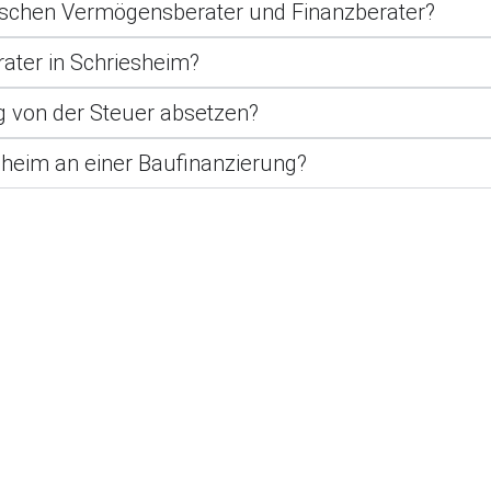
wischen Vermögensberater und Finanzberater?
rater in Schriesheim?
 von der Steuer absetzen?
sheim an einer Baufinanzierung?