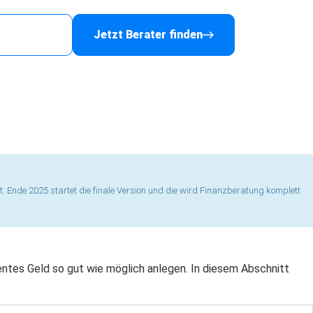
anzberater
Jetzt Berater finden
mt. Ende 2025 startet die finale Version und die wird Finanzberatung komplett
entes Geld so gut wie möglich anlegen. In diesem Abschnitt