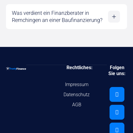
Was verdient ein Finanzberater in
Remchingen an einer Baufinanzierung?
Rechtliches:
Folgen
Sie uns:
Impressum
Datenschutz
AGB