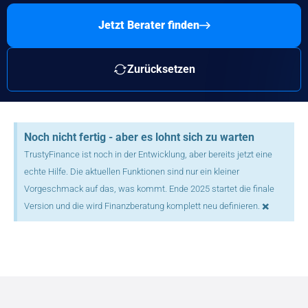
Jetzt Berater finden
Zurücksetzen
Noch nicht fertig - aber es lohnt sich zu warten
TrustyFinance ist noch in der Entwicklung, aber bereits jetzt eine
echte Hilfe. Die aktuellen Funktionen sind nur ein kleiner
Vorgeschmack auf das, was kommt. Ende 2025 startet die finale
×
Version und die wird Finanzberatung komplett neu definieren.