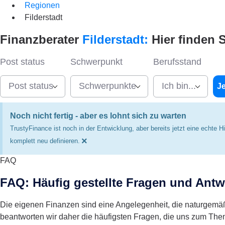
Regionen
Filderstadt
Finanzberater
Filderstadt:
Hier finden 
Post status
Schwerpunkt
Berufsstand
Post status
Schwerpunkte
Ich bin...
Je
Noch nicht fertig - aber es lohnt sich zu warten
TrustyFinance ist noch in der Entwicklung, aber bereits jetzt eine echte 
×
komplett neu definieren.
FAQ
FAQ: Häufig gestellte Fragen und Antw
Die eigenen Finanzen sind eine Angelegenheit, die naturgemäß 
beantworten wir daher die häufigsten Fragen, die uns zum The