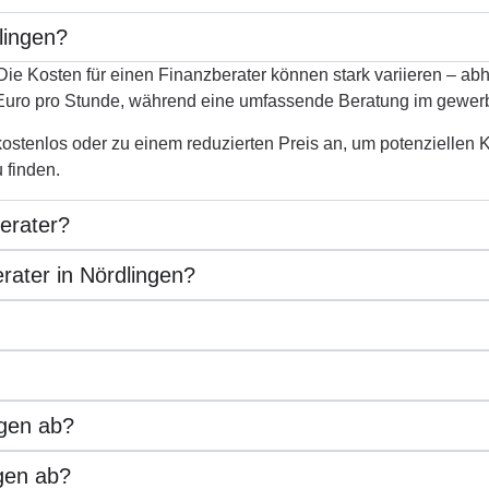
dlingen?
ie Kosten für einen Finanzberater können stark variieren – abh
 Euro pro Stunde, während eine umfassende Beratung im gewer
stenlos oder zu einem reduzierten Preis an, um potenziellen Ku
 finden.
berater?
rater in Nördlingen?
ngen ab?
ngen ab?