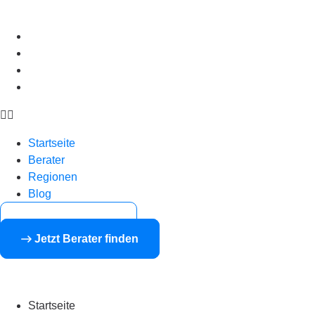
Startseite
Berater
Regionen
Blog
Startseite
Berater
Regionen
Blog
Für Finanzberater
Jetzt Berater finden
Startseite