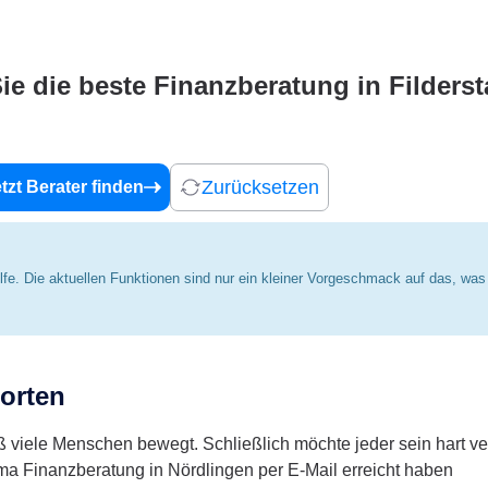
Sie die beste Finanzberatung in Filderst
Zurücksetzen
tzt Berater finden
Hilfe. Die aktuellen Funktionen sind nur ein kleiner Vorgeschmack auf das, wa
orten
viele Menschen bewegt. Schließlich möchte jeder sein hart ver
ma Finanzberatung in Nördlingen per E-Mail erreicht haben