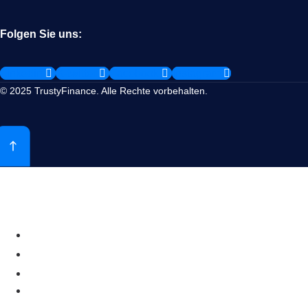
Folgen Sie uns:
Linkedin
X-twitter
Facebook
Instagram
© 2025 TrustyFinance. Alle Rechte vorbehalten.
Startseite
Berater
Regionen
Blog