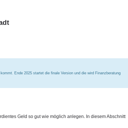
adt
s kommt. Ende 2025 startet die finale Version und die wird Finanzberatung
dientes Geld so gut wie möglich anlegen. In diesem Abschnitt