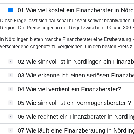
01
Wie viel kostet ein Finanzberater in Nör
Diese Frage lässt sich pauschal nur sehr schwer beantworten. D
Region. Die Preise liegen in der Regel zwischen 100 und 300
In Nördlingen bieten manche Finanzberater eine Erstberatung ko
verschiedene Angebote zu vergleichen, um den besten Preis zu
02
Wie sinnvoll ist in Nördlingen ein Finanz
03
Wie erkenne ich einen seriösen Finanzbe
04
Wie viel verdient ein Finanzberater?
05
Wie sinnvoll ist ein Vermögensberater ?
06
Wie rechnet ein Finanzberater in Nördli
07
Wie läuft eine Finanzberatung in Nördli