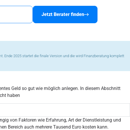
nanzberater
Jetzt Berater finden
mt. Ende 2025 startet die finale Version und die wird Finanzberatung komplett
entes Geld so gut wie möglich anlegen. In diesem Abschnitt
icht haben
ngig von Faktoren wie Erfahrung, Art der Dienstleistung und
chen Bereich auch mehrere Tausend Euro kosten kann.