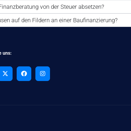
Finanzberatung von der Steuer absetzen?
sen auf den Fildern an einer Baufinanzierung?
e uns: