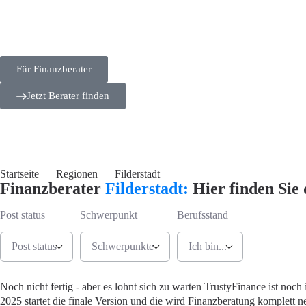
Für Finanzberater
Jetzt Berater finden
Startseite
Regionen
Filderstadt
Finanzberater
Filderstadt:
Hier finden Sie 
Post status
Schwerpunkt
Berufsstand
Post status
Schwerpunkte
Ich bin...
Jetzt Berate
Noch nicht fertig - aber es lohnt sich zu warten
TrustyFinance ist noch 
2025 startet die finale Version und die wird Finanzberatung komplett ne