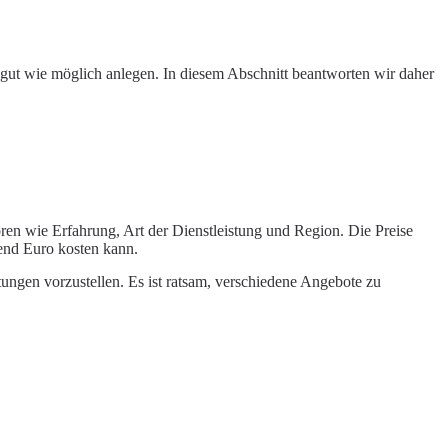
 gut wie möglich anlegen. In diesem Abschnitt beantworten wir daher
oren wie Erfahrung, Art der Dienstleistung und Region. Die Preise
end Euro kosten kann.
tungen vorzustellen. Es ist ratsam, verschiedene Angebote zu