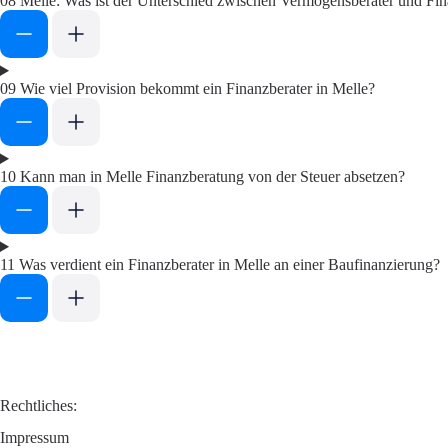
08
Melle: Was ist der Unterschied zwischen Vermögensberater und Fin
09
Wie viel Provision bekommt ein Finanzberater in Melle?
10
Kann man in Melle Finanzberatung von der Steuer absetzen?
11
Was verdient ein Finanzberater in Melle an einer Baufinanzierung?
Rechtliches:
Impressum