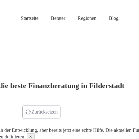
Startseite
Berater
Regionen
Blog
die beste Finanzberatung in Filderstadt
r finden
Zurücksetzen
in der Entwicklung, aber bereits jetzt eine echte Hilfe. Die aktuellen
u definieren.
×