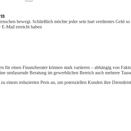
en
enschen bewegt. Schließlich möchte jeder sein hart verdientes Geld so
 E-Mail erreicht haben
en für einen Finanzberater können stark variieren – abhängig von Fakt
eine umfassende Beratung im gewerblichen Bereich auch mehrere Taus
 zu einem reduzierten Preis an, um potenziellen Kunden ihre Dienstleis