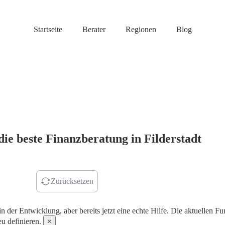
Startseite
Berater
Regionen
Blog
die beste Finanzberatung in Filderstadt
r finden
Zurücksetzen
in der Entwicklung, aber bereits jetzt eine echte Hilfe. Die aktuellen
u definieren.
×