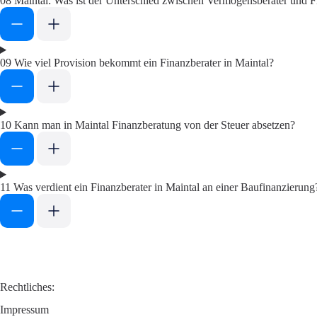
08
Maintal: Was ist der Unterschied zwischen Vermögensberater und F
09
Wie viel Provision bekommt ein Finanzberater in Maintal?
10
Kann man in Maintal Finanzberatung von der Steuer absetzen?
11
Was verdient ein Finanzberater in Maintal an einer Baufinanzierung
Rechtliches:
Impressum