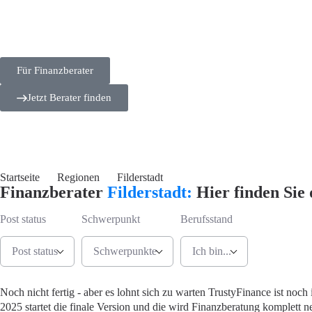
Für Finanzberater
Jetzt Berater finden
Startseite
Regionen
Filderstadt
Finanzberater
Filderstadt:
Hier finden Sie 
Post status
Schwerpunkt
Berufsstand
Post status
Schwerpunkte
Ich bin...
Jetzt Berate
Noch nicht fertig - aber es lohnt sich zu warten
TrustyFinance ist noch 
2025 startet die finale Version und die wird Finanzberatung komplett ne