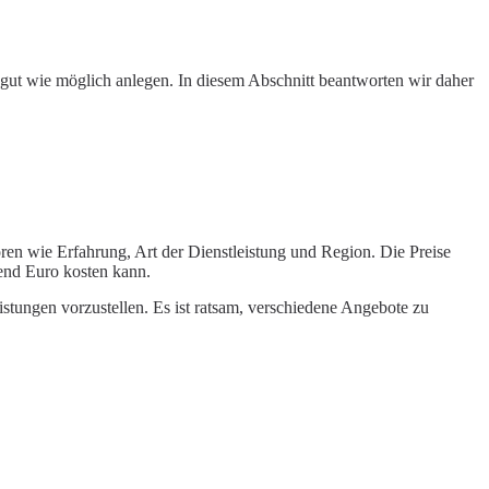
 gut wie möglich anlegen. In diesem Abschnitt beantworten wir daher
oren wie Erfahrung, Art der Dienstleistung und Region. Die Preise
end Euro kosten kann.
istungen vorzustellen. Es ist ratsam, verschiedene Angebote zu