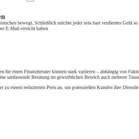
en
enschen bewegt. Schließlich möchte jeder sein hart verdientes Geld so
er E-Mail erreicht haben
en für einen Finanzberater können stark variieren – abhängig von Fakt
eine umfassende Beratung im gewerblichen Bereich auch mehrere Taus
er zu einem reduzierten Preis an, um potenziellen Kunden ihre Dienstle