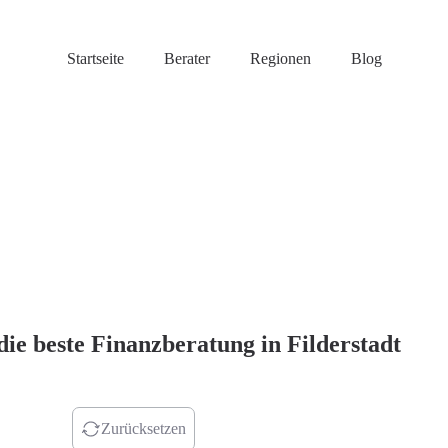
Startseite
Berater
Regionen
Blog
die beste Finanzberatung in Filderstadt
r finden
Zurücksetzen