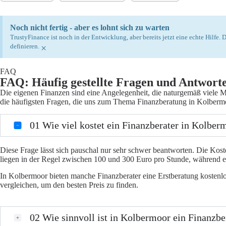
Noch nicht fertig - aber es lohnt sich zu warten
TrustyFinance ist noch in der Entwicklung, aber bereits jetzt eine echte Hilfe
definieren.
×
FAQ
FAQ: Häufig gestellte Fragen und Antwort
Die eigenen Finanzen sind eine Angelegenheit, die naturgemäß viele M
die häufigsten Fragen, die uns zum Thema Finanzberatung in Kolbermo
01
Wie viel kostet ein Finanzberater in Kolber
Diese Frage lässt sich pauschal nur sehr schwer beantworten. Die Kost
liegen in der Regel zwischen 100 und 300 Euro pro Stunde, während 
In Kolbermoor bieten manche Finanzberater eine Erstberatung kostenlos
vergleichen, um den besten Preis zu finden.
02
Wie sinnvoll ist in Kolbermoor ein Finanzbe