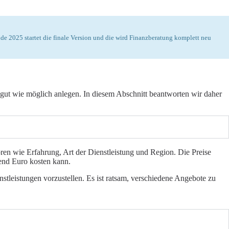
nde 2025 startet die finale Version und die wird Finanzberatung komplett neu
 gut wie möglich anlegen. In diesem Abschnitt beantworten wir daher
oren wie Erfahrung, Art der Dienstleistung und Region. Die Preise
end Euro kosten kann.
stleistungen vorzustellen. Es ist ratsam, verschiedene Angebote zu