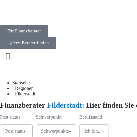
Für Finanzberater
Jetzt Berater finden
Startseite
Regionen
Filderstadt
Finanzberater
Filderstadt:
Hier finden Sie 
Post status
Schwerpunkt
Berufsstand
Post status
Schwerpunkte
Ich bin...
Jetzt Berate