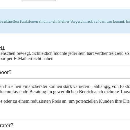
. Die aktuellen Funktionen sind nur ein kleiner Vorgeschmack auf das, was kommt. E
en
enschen bewegt. Schließlich möchte jeder sein hart verdientes Geld so
or per E-Mail erreicht haben
moor?
en für einen Finanzberater können stark variieren – abhängig von Fakt
eine umfassende Beratung im gewerblichen Bereich auch mehrere Taus
 oder zu einem reduzierten Preis an, um potenziellen Kunden ihre Dien
rater?