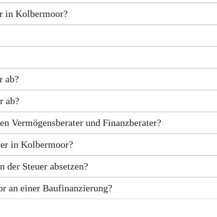
er in Kolbermoor?
r ab?
r ab?
hen Vermögensberater und Finanzberater?
ter in Kolbermoor?
 der Steuer absetzen?
or an einer Baufinanzierung?