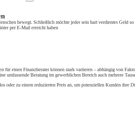
en
enschen bewegt. Schließlich möchte jeder sein hart verdientes Geld so
nter per E-Mail erreicht haben
en für einen Finanzberater können stark variieren – abhängig von Fakt
eine umfassende Beratung im gewerblichen Bereich auch mehrere Taus
os oder zu einem reduzierten Preis an, um potenziellen Kunden ihre Die