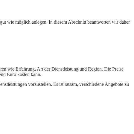
 gut wie möglich anlegen. In diesem Abschnitt beantworten wir daher
oren wie Erfahrung, Art der Dienstleistung und Region. Die Preise
end Euro kosten kann.
nstleistungen vorzustellen. Es ist ratsam, verschiedene Angebote zu