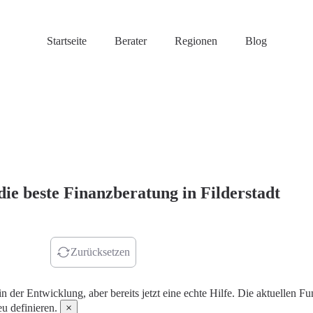
Startseite
Berater
Regionen
Blog
die beste Finanzberatung in Filderstadt
r finden
Zurücksetzen
in der Entwicklung, aber bereits jetzt eine echte Hilfe. Die aktuellen
u definieren.
×