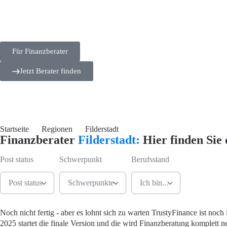
Für Finanzberater
Jetzt Berater finden
Startseite
Regionen
Filderstadt
Finanzberater
Filderstadt:
Hier finden Sie 
Post status
Schwerpunkt
Berufsstand
Post status
Schwerpunkte
Ich bin...
Jetzt Berate
Noch nicht fertig - aber es lohnt sich zu warten
TrustyFinance ist noch 
2025 startet die finale Version und die wird Finanzberatung komplett ne