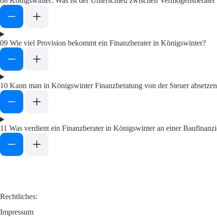
08
Königswinter: Was ist der Unterschied zwischen Vermögensberater
09
Wie viel Provision bekommt ein Finanzberater in Königswinter?
10
Kann man in Königswinter Finanzberatung von der Steuer absetze
11
Was verdient ein Finanzberater in Königswinter an einer Baufinanz
Rechtliches:
Impressum