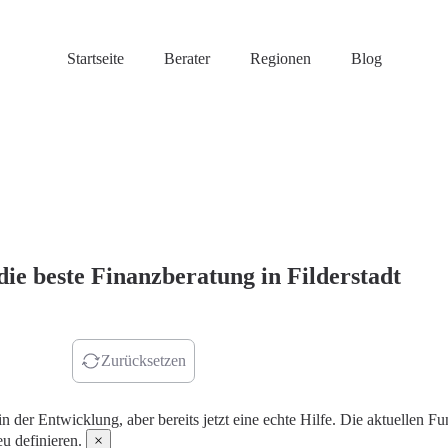
Startseite
Berater
Regionen
Blog
die beste Finanzberatung in Filderstadt
r finden
Zurücksetzen
in der Entwicklung, aber bereits jetzt eine echte Hilfe. Die aktuellen
u definieren.
×