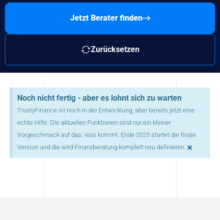
Jetzt Berater finden
Zurücksetzen
Noch nicht fertig - aber es lohnt sich zu warten
TrustyFinance ist noch in der Entwicklung, aber bereits jetzt eine
echte Hilfe. Die aktuellen Funktionen sind nur ein kleiner
Vorgeschmack auf das, was kommt. Ende 2025 startet die finale
×
Version und die wird Finanzberatung komplett neu definieren.