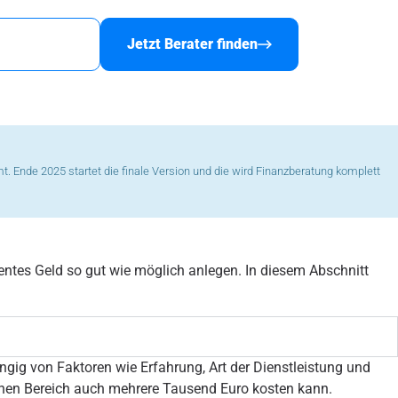
nanzberater
Jetzt Berater finden
mt. Ende 2025 startet die finale Version und die wird Finanzberatung komplett
entes Geld so gut wie möglich anlegen. In diesem Abschnitt
ngig von Faktoren wie Erfahrung, Art der Dienstleistung und
chen Bereich auch mehrere Tausend Euro kosten kann.