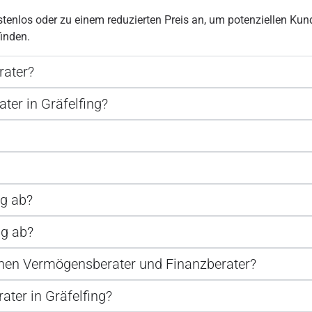
tenlos oder zu einem reduzierten Preis an, um potenziellen Kunde
inden.
rater?
ter in Gräfelfing?
ng ab?
ng ab?
schen Vermögensberater und Finanzberater?
ater in Gräfelfing?