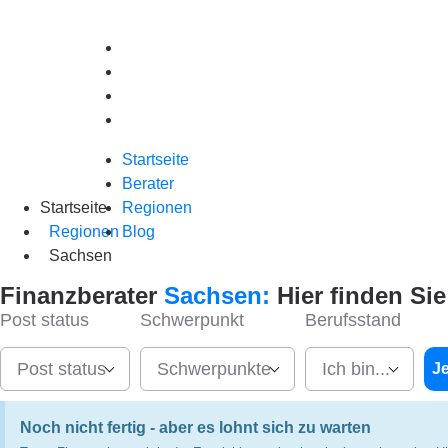
Startseite
Berater
Regionen
Blog
Startseite
Berater
Startseite
Regionen
Regionen
Blog
Sachsen
Finanzberater
Sachsen:
Hier finden Si
Post status
Schwerpunkt
Berufsstand
Post status
Schwerpunkte
Ich bin...
Je
Noch nicht fertig - aber es lohnt sich zu warten