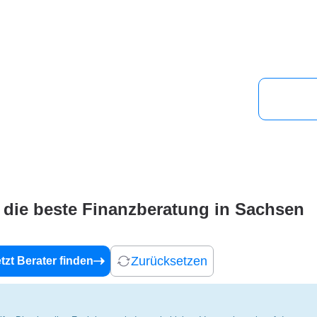
Für Fi
e die beste Finanzberatung in Sachsen
Zurücksetzen
tzt Berater finden