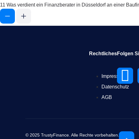
11
Was verdient ein Finanzberater in Düsseldorf an einer Bauf
Rechtliches:
Folgen S
Impressum
Datenschutz
AGB
© 2025 TrustyFinance. Alle Rechte vorbehalten.