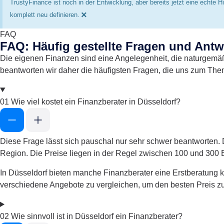
TrustyFinance ist noch in der Entwicklung, aber bereits jetzt eine echte 
×
komplett neu definieren.
FAQ
FAQ: Häufig gestellte Fragen und Antw
Die eigenen Finanzen sind eine Angelegenheit, die naturgemäß 
beantworten wir daher die häufigsten Fragen, die uns zum The
01
Wie viel kostet ein Finanzberater in Düsseldorf?
Diese Frage lässt sich pauschal nur sehr schwer beantworten. D
Region. Die Preise liegen in der Regel zwischen 100 und 300
In Düsseldorf bieten manche Finanzberater eine Erstberatung ko
verschiedene Angebote zu vergleichen, um den besten Preis zu
02
Wie sinnvoll ist in Düsseldorf ein Finanzberater?