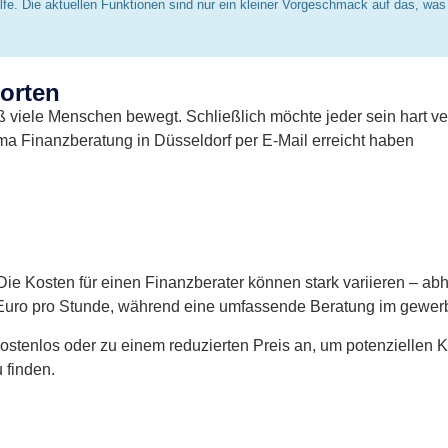
Hilfe. Die aktuellen Funktionen sind nur ein kleiner Vorgeschmack auf das, wa
orten
viele Menschen bewegt. Schließlich möchte jeder sein hart ver
ma Finanzberatung in Düsseldorf per E-Mail erreicht haben
ie Kosten für einen Finanzberater können stark variieren – abh
 Euro pro Stunde, während eine umfassende Beratung im gewer
stenlos oder zu einem reduzierten Preis an, um potenziellen Ku
 finden.