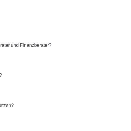
rater und Finanzberater?
?
setzen?