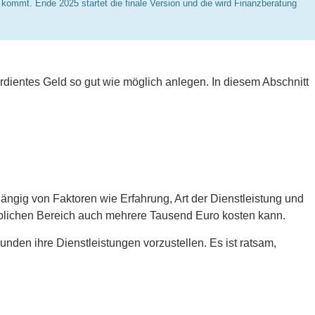
s kommt. Ende 2025 startet die finale Version und die wird Finanzberatung
dientes Geld so gut wie möglich anlegen. In diesem Abschnitt
ängig von Faktoren wie Erfahrung, Art der Dienstleistung und
blichen Bereich auch mehrere Tausend Euro kosten kann.
nden ihre Dienstleistungen vorzustellen. Es ist ratsam,