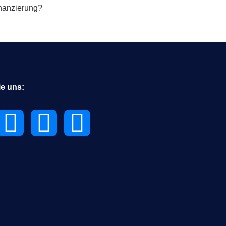
inanzierung?
ie uns: