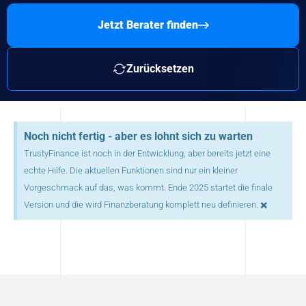
Jetzt Berater finden
Zurücksetzen
Noch nicht fertig - aber es lohnt sich zu warten
TrustyFinance ist noch in der Entwicklung, aber bereits jetzt eine
echte Hilfe. Die aktuellen Funktionen sind nur ein kleiner
Vorgeschmack auf das, was kommt. Ende 2025 startet die finale
×
Version und die wird Finanzberatung komplett neu definieren.