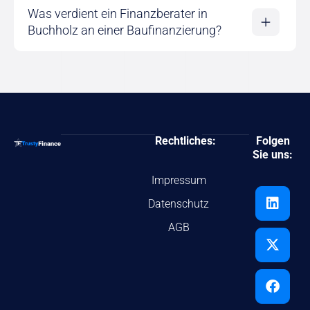
Was verdient ein Finanzberater in
Buchholz an einer Baufinanzierung?
Rechtliches:
Folgen
Sie uns:
Impressum
Datenschutz
AGB