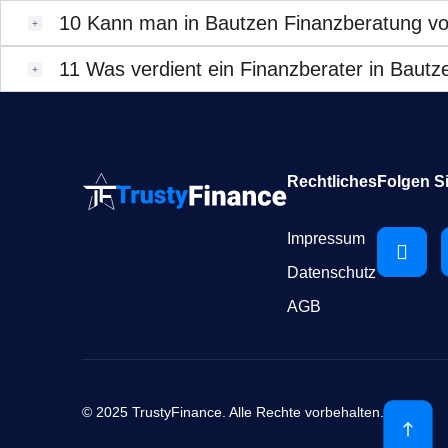
10
Kann man in Bautzen Finanzberatung vo
11
Was verdient ein Finanzberater in Bautz
Rechtliches:
Folgen S
Impressum
Datenschutz
AGB
© 2025 TrustyFinance. Alle Rechte vorbehalten.