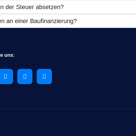
n der Steuer absetzen?
en an einer Baufinanzierung?
ie uns: