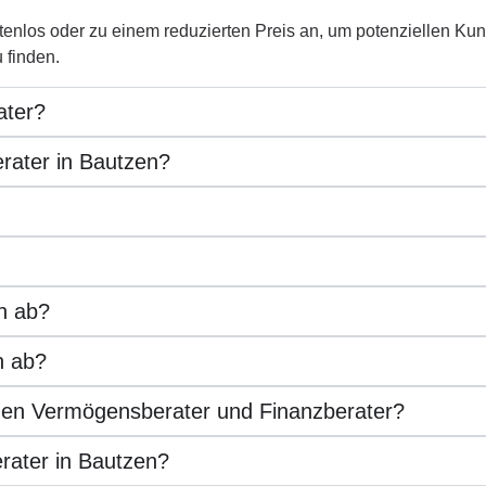
nlos oder zu einem reduzierten Preis an, um potenziellen Kunde
 finden.
ater?
rater in Bautzen?
n ab?
n ab?
chen Vermögensberater und Finanzberater?
rater in Bautzen?