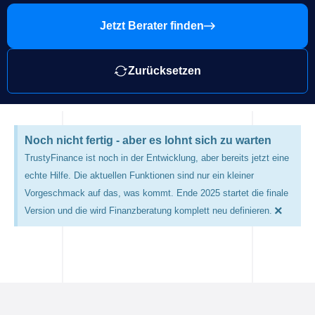
Jetzt Berater finden
Zurücksetzen
Noch nicht fertig - aber es lohnt sich zu warten
TrustyFinance ist noch in der Entwicklung, aber bereits jetzt eine
echte Hilfe. Die aktuellen Funktionen sind nur ein kleiner
Vorgeschmack auf das, was kommt. Ende 2025 startet die finale
×
Version und die wird Finanzberatung komplett neu definieren.