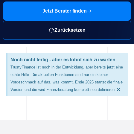
Jetzt Berater finden
Zurücksetzen
Noch nicht fertig - aber es lohnt sich zu warten
TrustyFinance ist noch in der Entwicklung, aber bereits jetzt eine
echte Hilfe. Die aktuellen Funktionen sind nur ein kleiner
Vorgeschmack auf das, was kommt. Ende 2025 startet die finale
×
Version und die wird Finanzberatung komplett neu definieren.