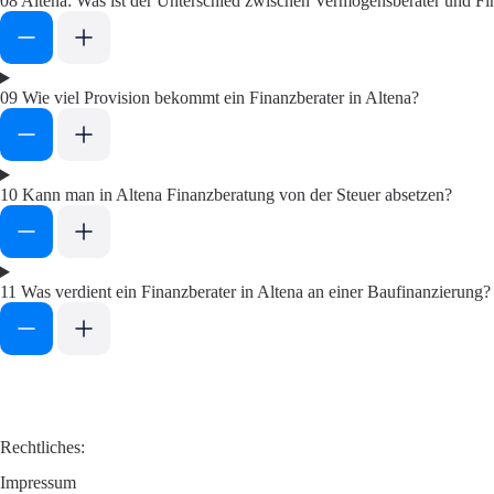
08
Altena: Was ist der Unterschied zwischen Vermögensberater und Fi
09
Wie viel Provision bekommt ein Finanzberater in Altena?
10
Kann man in Altena Finanzberatung von der Steuer absetzen?
11
Was verdient ein Finanzberater in Altena an einer Baufinanzierung?
Rechtliches:
Impressum