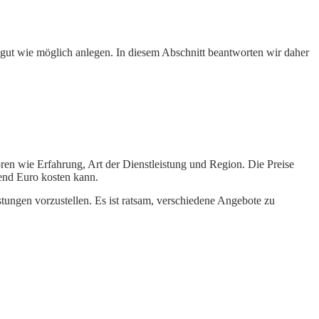
 gut wie möglich anlegen. In diesem Abschnitt beantworten wir daher
oren wie Erfahrung, Art der Dienstleistung und Region. Die Preise
end Euro kosten kann.
stungen vorzustellen. Es ist ratsam, verschiedene Angebote zu