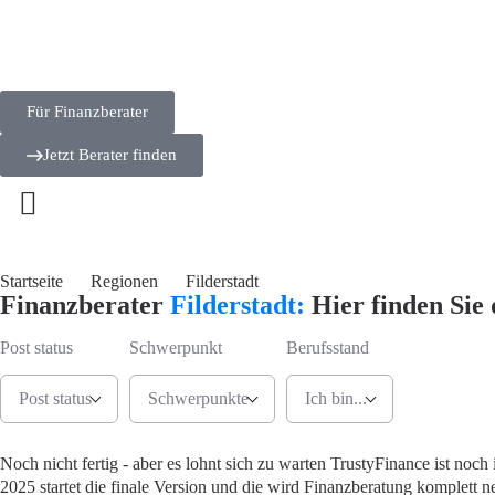
Für Finanzberater
Jetzt Berater finden
Startseite
Regionen
Filderstadt
Finanzberater
Filderstadt:
Hier finden Sie 
Post status
Schwerpunkt
Berufsstand
Post status
Schwerpunkte
Ich bin...
Jetzt Berate
Noch nicht fertig - aber es lohnt sich zu warten
TrustyFinance ist noch 
2025 startet die finale Version und die wird Finanzberatung komplett ne