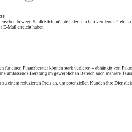
en
enschen bewegt. Schließlich möchte jeder sein hart verdientes Geld so
r E-Mail erreicht haben
en für einen Finanzberater können stark variieren – abhängig von Fakt
eine umfassende Beratung im gewerblichen Bereich auch mehrere Taus
r zu einem reduzierten Preis an, um potenziellen Kunden ihre Dienstlei