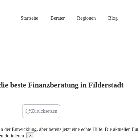
Startseite
Berater
Regionen
Blog
die beste Finanzberatung in Filderstadt
r finden
Zurücksetzen
in der Entwicklung, aber bereits jetzt eine echte Hilfe. Die aktuellen
u definieren.
×