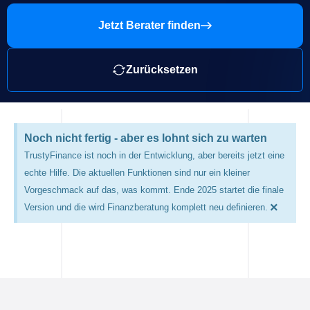
Jetzt Berater finden
Zurücksetzen
Noch nicht fertig - aber es lohnt sich zu warten
TrustyFinance ist noch in der Entwicklung, aber bereits jetzt eine
echte Hilfe. Die aktuellen Funktionen sind nur ein kleiner
Vorgeschmack auf das, was kommt. Ende 2025 startet die finale
×
Version und die wird Finanzberatung komplett neu definieren.