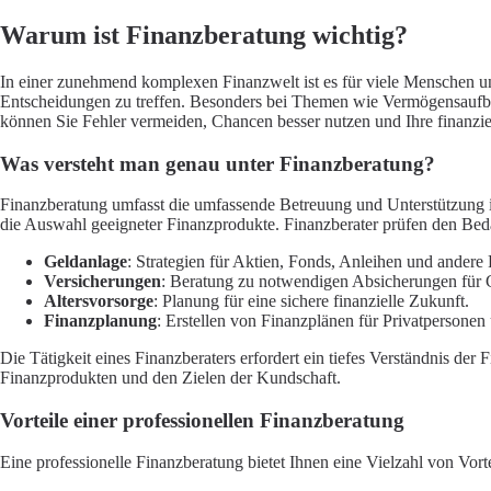
Warum ist Finanzberatung wichtig?
In einer zunehmend komplexen Finanzwelt ist es für viele Menschen un
Entscheidungen zu treffen. Besonders bei Themen wie
Vermögensaufb
können Sie Fehler vermeiden, Chancen besser nutzen und Ihre finanziell
Was versteht man genau unter Finanzberatung?
Finanzberatung umfasst die umfassende Betreuung und Unterstützung in
die Auswahl geeigneter Finanzprodukte. Finanzberater prüfen den Bed
Geldanlage
: Strategien für
Aktien
, Fonds,
Anleihen
und andere 
Versicherungen
: Beratung zu notwendigen Absicherungen für 
Altersvorsorge
: Planung für eine sichere finanzielle Zukunft.
Finanzplanung
: Erstellen von Finanzplänen für Privatpersone
Die Tätigkeit eines Finanzberaters erfordert ein tiefes Verständnis d
Finanzprodukten und den Zielen der Kundschaft.
Vorteile einer professionellen Finanzberatung
Eine professionelle Finanzberatung bietet Ihnen eine Vielzahl von Vor