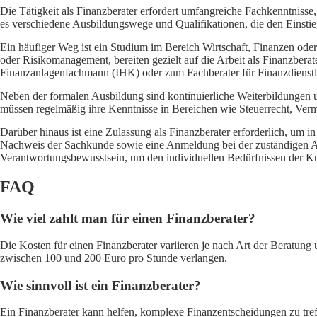
Die Tätigkeit als Finanzberater erfordert umfangreiche Fachkenntnisse
es verschiedene Ausbildungswege und Qualifikationen, die den Einstie
Ein häufiger Weg ist ein Studium im Bereich Wirtschaft, Finanzen oder 
oder Risikomanagement, bereiten gezielt auf die Arbeit als Finanzberat
Finanzanlagenfachmann (IHK) oder zum Fachberater für Finanzdienstl
Neben der formalen Ausbildung sind kontinuierliche Weiterbildungen 
müssen regelmäßig ihre Kenntnisse in Bereichen wie Steuerrecht,
Verm
Darüber hinaus ist eine Zulassung als Finanzberater erforderlich, um 
Nachweis der Sachkunde sowie eine Anmeldung bei der zuständigen Au
Verantwortungsbewusstsein, um den individuellen Bedürfnissen der K
FAQ
Wie viel zahlt man für einen Finanzberater?
Die Kosten für einen Finanzberater variieren je nach Art der Beratun
zwischen 100 und 200 Euro pro Stunde verlangen.
Wie sinnvoll ist ein Finanzberater?
Ein Finanzberater kann helfen, komplexe Finanzentscheidungen zu tre