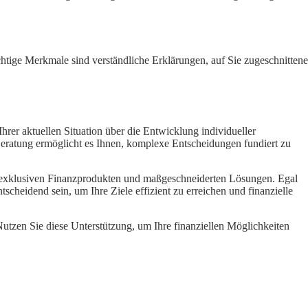
chtige Merkmale sind verständliche Erklärungen, auf Sie zugeschnittene
hrer aktuellen Situation über die Entwicklung individueller
 Beratung ermöglicht es Ihnen, komplexe Entscheidungen fundiert zu
zu exklusiven Finanzprodukten und maßgeschneiderten Lösungen. Egal
scheidend sein, um Ihre Ziele effizient zu erreichen und finanzielle
 Nutzen Sie diese Unterstützung, um Ihre finanziellen Möglichkeiten