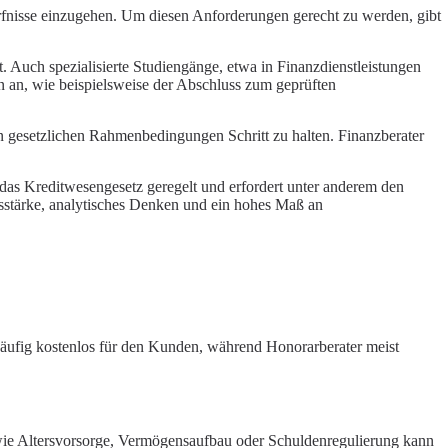
ürfnisse einzugehen. Um diesen Anforderungen gerecht zu werden, gibt
t. Auch spezialisierte Studiengänge, etwa in Finanzdienstleistungen
en an, wie beispielsweise der Abschluss zum geprüften
 gesetzlichen Rahmenbedingungen Schritt zu halten. Finanzberater
 das Kreditwesengesetz geregelt und erfordert unter anderem den
stärke, analytisches Denken und ein hohes Maß an
 häufig kostenlos für den Kunden, während
Honorarberater
meist
 wie Altersvorsorge, Vermögensaufbau oder Schuldenregulierung kann