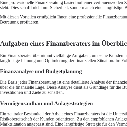
Eine professionelle Finanzberatung basiert auf einer vertrauensvollen Z
steht. Dies schafft nicht nur Sicherheit, sondern auch eine langfristige B
Mit diesen Vorteilen ermöglicht Ihnen eine professionelle Finanzberatun
Betreuung profitieren.
Aufgaben eines Finanzberaters im Überbli
Ein Finanzberater übernimmt vielfältige Aufgaben, um seine Kunden in 
langfristige Planung und Optimierung der finanziellen Situation. Im Fo
Finanzanalyse und Budgetplanung
Die Basis jeder Finanzberatung ist eine detaillierte Analyse der finan
über die finanzielle Lage. Diese Analyse dient als Grundlage für die Bu
Investitionen und Ziele zu schaffen.
Vermögensaufbau und Anlagestrategien
Ein zentraler Bestandteil der Arbeit eines Finanzberaters ist die Unte
Risikobereitschaft der Kunden orientieren. Zu den empfohlenen Anla
Marktsituation angepasst sind. Eine langfristige Strategie für den Verm