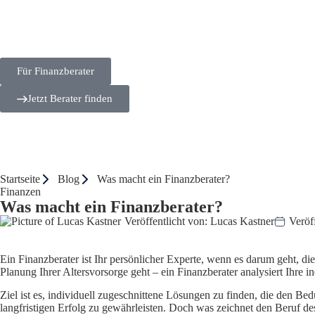
Für Finanzberater
Jetzt Berater finden
Startseite
Blog
Was macht ein Finanzberater?
Finanzen
Was macht ein Finanzberater?
Veröffentlicht von:
Lucas Kastner
Veröff
Ein Finanzberater ist Ihr persönlicher Experte, wenn es darum geht, d
Planung Ihrer
Altersvorsorge
geht – ein Finanzberater analysiert Ihre in
Ziel ist es, individuell zugeschnittene Lösungen zu finden, die den B
langfristigen Erfolg zu gewährleisten. Doch was zeichnet den Beruf des