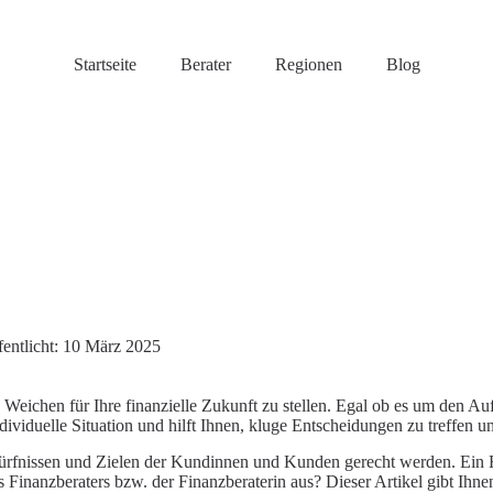
Startseite
Berater
Regionen
Blog
entlicht:
10 März 2025
ie Weichen für Ihre finanzielle Zukunft zu stellen. Egal ob es um den
dividuelle Situation und hilft Ihnen, kluge Entscheidungen zu treffen un
edürfnissen und Zielen der Kundinnen und Kunden gerecht werden. Ein Fi
 Finanzberaters bzw. der Finanzberaterin aus? Dieser Artikel gibt Ihne