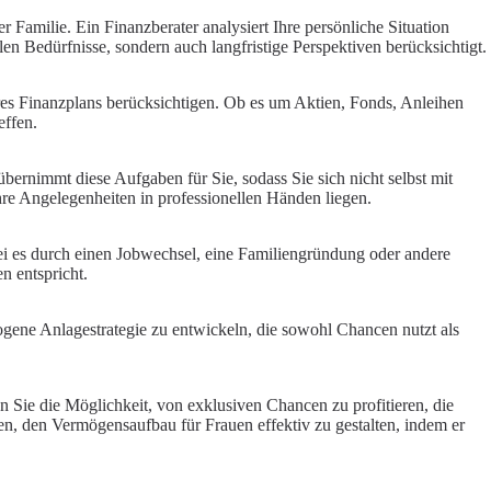
 Familie. Ein Finanzberater analysiert Ihre persönliche Situation
en Bedürfnisse, sondern auch langfristige Perspektiven berücksichtigt.
res Finanzplans berücksichtigen. Ob es um Aktien, Fonds, Anleihen
effen.
bernimmt diese Aufgaben für Sie, sodass Sie sich nicht selbst mit
hre Angelegenheiten in professionellen Händen liegen.
sei es durch einen Jobwechsel, eine Familiengründung oder andere
n entspricht.
wogene Anlagestrategie zu entwickeln, die sowohl Chancen nutzt als
n Sie die Möglichkeit, von exklusiven Chancen zu profitieren, die
zen, den
Vermögensaufbau für Frauen
effektiv zu gestalten, indem er