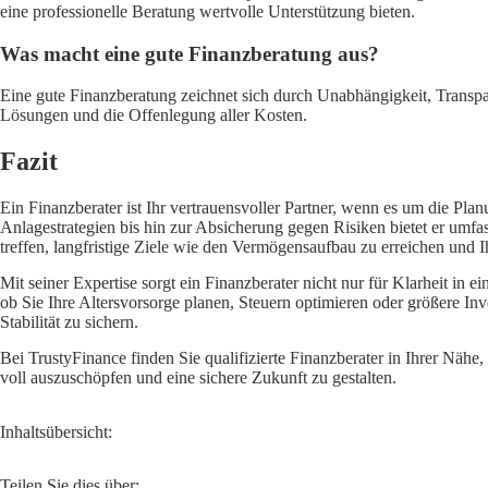
eine professionelle Beratung wertvolle Unterstützung bieten.
Was macht eine gute Finanzberatung aus?
Eine gute Finanzberatung zeichnet sich durch Unabhängigkeit, Transpar
Lösungen und die Offenlegung aller Kosten.
Fazit
Ein Finanzberater ist Ihr vertrauensvoller Partner, wenn es um die Pla
Anlagestrategien bis hin zur Absicherung gegen Risiken bietet er umfa
treffen, langfristige Ziele wie den Vermögensaufbau zu erreichen und Ih
Mit seiner Expertise sorgt ein Finanzberater nicht nur für Klarheit 
ob Sie Ihre Altersvorsorge planen, Steuern optimieren oder größere Inve
Stabilität zu sichern.
Bei TrustyFinance finden Sie qualifizierte Finanzberater in Ihrer Nähe
voll auszuschöpfen und eine sichere Zukunft zu gestalten.
Inhaltsübersicht:
Teilen Sie dies über: