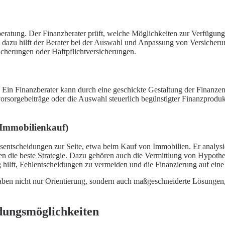
beratung. Der Finanzberater prüft, welche Möglichkeiten zur Verfügung
nd dazu hilft der Berater bei der Auswahl und Anpassung von Versiche
icherungen oder Haftpflichtversicherungen.
 Ein Finanzberater kann durch eine geschickte Gestaltung der Finanzen 
rsorgebeiträge oder die Auswahl steuerlich begünstigter Finanzprodukte
 Immobilienkauf)
entscheidungen zur Seite, etwa beim Kauf von Immobilien. Er analysiert
 die beste Strategie. Dazu gehören auch die Vermittlung von Hypoth
 hilft, Fehlentscheidungen zu vermeiden und die Finanzierung auf eine 
gaben nicht nur Orientierung, sondern auch maßgeschneiderte Lösungen,
ldungsmöglichkeiten