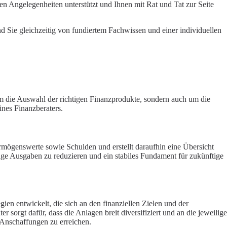
len Angelegenheiten unterstützt und Ihnen mit Rat und Tat zur Seite
end Sie gleichzeitig von fundiertem Fachwissen und einer individuellen
um die Auswahl der richtigen Finanzprodukte, sondern auch um die
ines Finanzberaters.
ermögenswerte sowie Schulden und erstellt daraufhin eine Übersicht
ötige Ausgaben zu reduzieren und ein stabiles Fundament für zukünftige
ien entwickelt, die sich an den finanziellen Zielen und der
r sorgt dafür, dass die Anlagen breit diversifiziert und an die jeweilige
e Anschaffungen zu erreichen.