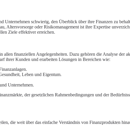
d Unternehmen schwierig, den Überblick über ihre Finanzen zu behalten
au
, Altersvorsorge oder
Risikomanagement
ist ihre Expertise unverzic
en Ziele effektiver erreichen.
 allen finanziellen Angelegenheiten. Dazu gehören die Analyse der ak
arf ihrer Kunden und erarbeiten Lösungen in Bereichen wie:
Finanzanlagen.
Gesundheit, Leben und Eigentum.
n und Unternehmen.
er Finanzmärkte, der gesetzlichen Rahmenbedingungen und der Bedürfniss
teilen, die weit über das einfache Verständnis von Finanzprodukten hin