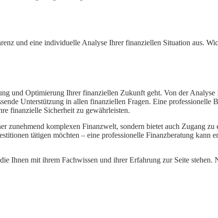
enz und eine individuelle Analyse Ihrer finanziellen Situation aus. Wi
nung und Optimierung Ihrer finanziellen Zukunft geht. Von der Analyse I
ssende Unterstützung in allen finanziellen Fragen. Eine professionelle
re finanzielle Sicherheit zu gewährleisten.
in einer zunehmend komplexen Finanzwelt, sondern bietet auch Zugang 
stitionen tätigen möchten – eine professionelle Finanzberatung kann ent
, die Ihnen mit ihrem Fachwissen und ihrer Erfahrung zur Seite stehen.