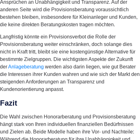
Ansprüchen an Unabhängigkeit und Transparenz. Auf der
anderen Seite wird die Provisionsberatung voraussichtlich
bestehen bleiben, insbesondere für Kleinanleger und Kunden,
die keine direkten Beratungskosten tragen möchten.
Langfristig könnte ein Provisionsverbot die Rolle der
Provisionsberatung weiter einschränken, doch solange dies
nicht in Kraft tritt, bleibt sie eine kostengünstige Alternative für
bestimmte Zielgruppen. Die wichtigsten Aspekte der Zukunft
der
Anlageberatung
werden also darin liegen, wie gut Berater
die Interessen ihrer Kunden wahren und wie sich der Markt den
steigenden Anforderungen an Transparenz und
Kundenorientierung anpasst.
Fazit
Die Wahl zwischen Honorarberatung und Provisionsberatung
hängt stark von Ihren individuellen finanziellen Bedürfnissen
und Zielen ab. Beide Modelle haben ihre Vor- und Nachteile:
Während die Honorarberatung für ihre Unabhängigkeit und