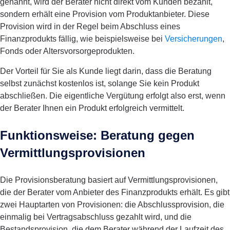
genannt, wird der Berater nicht direkt vom Kunden bezahlt,
sondern erhält eine Provision vom Produktanbieter. Diese
Provision wird in der Regel beim Abschluss eines
Finanzprodukts fällig, wie beispielsweise bei
Versicherungen
,
Fonds oder Altersvorsorgeprodukten.
Der Vorteil für Sie als Kunde liegt darin, dass die Beratung
selbst zunächst kostenlos ist, solange Sie kein Produkt
abschließen. Die eigentliche Vergütung erfolgt also erst, wenn
der Berater Ihnen ein Produkt erfolgreich vermittelt.
Funktionsweise: Beratung gegen
Vermittlungsprovisionen
Die Provisionsberatung basiert auf Vermittlungsprovisionen,
die der Berater vom Anbieter des Finanzprodukts erhält. Es gibt
zwei Hauptarten von Provisionen: die Abschlussprovision, die
einmalig bei Vertragsabschluss gezahlt wird, und die
Bestandsprovision, die dem Berater während der Laufzeit des