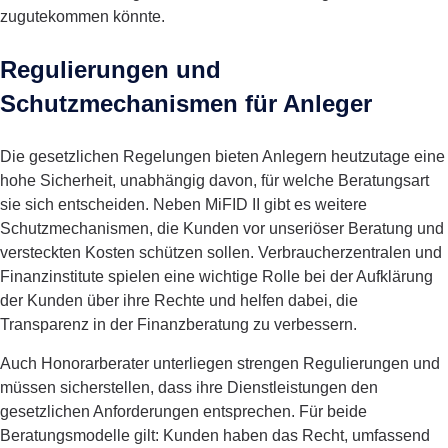
zugutekommen könnte.
Regulierungen und
Schutzmechanismen für Anleger
Die gesetzlichen Regelungen bieten Anlegern heutzutage eine
hohe Sicherheit, unabhängig davon, für welche Beratungsart
sie sich entscheiden. Neben MiFID II gibt es weitere
Schutzmechanismen, die Kunden vor unseriöser Beratung und
versteckten Kosten schützen sollen. Verbraucherzentralen und
Finanzinstitute spielen eine wichtige Rolle bei der Aufklärung
der Kunden über ihre Rechte und helfen dabei, die
Transparenz in der Finanzberatung zu verbessern.
Auch Honorarberater unterliegen strengen Regulierungen und
müssen sicherstellen, dass ihre Dienstleistungen den
gesetzlichen Anforderungen entsprechen. Für beide
Beratungsmodelle gilt: Kunden haben das Recht, umfassend