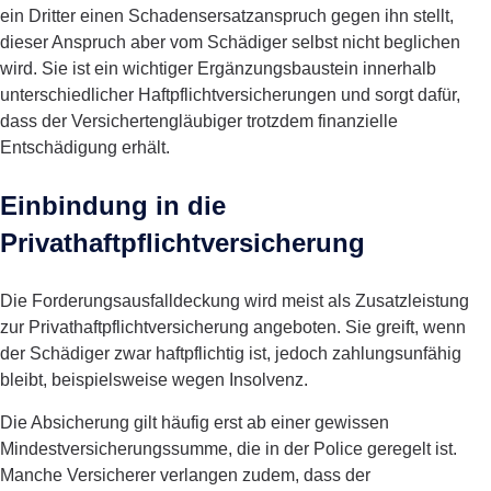
ein Dritter einen Schadensersatzanspruch gegen ihn stellt,
dieser Anspruch aber vom Schädiger selbst nicht beglichen
wird. Sie ist ein wichtiger Ergänzungsbaustein innerhalb
unterschiedlicher Haftpflichtversicherungen und sorgt dafür,
dass der Versichertengläubiger trotzdem finanzielle
Entschädigung erhält.
Einbindung in die
Privathaftpflichtversicherung
Die Forderungsausfalldeckung wird meist als Zusatzleistung
zur Privathaftpflichtversicherung angeboten. Sie greift, wenn
der Schädiger zwar haftpflichtig ist, jedoch zahlungsunfähig
bleibt, beispielsweise wegen Insolvenz.
Die Absicherung gilt häufig erst ab einer gewissen
Mindestversicherungssumme, die in der Police geregelt ist.
Manche Versicherer verlangen zudem, dass der