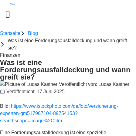
Startseite
Blog
Was ist eine Forderungsausfalldeckung und wann greift
sie?
Finanzen
Was ist eine
Forderungsausfalldeckung und wann
greift sie?
Veröffentlicht von:
Lucas Kastner
Veröffentlicht:
17 Juni 2025
Bild:
https://www.istockphoto.com/de/foto/versicherung-
experten-gm517967104-89754153?
searchscope=image%2Cfilm
Eine Forderungsausfalldeckung ist eine spezielle