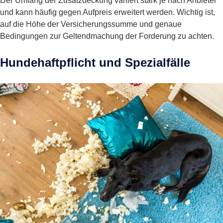
Der Umfang der Zusatzdeckung variiert stark je nach Anbieter
und kann häufig gegen Aufpreis erweitert werden. Wichtig ist,
auf die Höhe der Versicherungssumme und genaue
Bedingungen zur Geltendmachung der Forderung zu achten.
Hundehaftpflicht und Spezialfälle