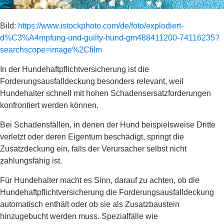
Bild:
https://www.istockphoto.com/de/foto/explodiert-
d%C3%A4mpfung-und-guilty-hund-gm488411200-74116235?
searchscope=image%2Cfilm
In der Hundehaftpflichtversicherung ist die
Forderungsausfalldeckung besonders relevant, weil
Hundehalter schnell mit hohen Schadensersatzforderungen
konfrontiert werden können.
Bei Schadensfällen, in denen der Hund beispielsweise Dritte
verletzt oder deren Eigentum beschädigt, springt die
Zusatzdeckung ein, falls der Verursacher selbst nicht
zahlungsfähig ist.
Für Hundehalter macht es Sinn, darauf zu achten, ob die
Hundehaftpflichtversicherung die Forderungsausfalldeckung
automatisch enthält oder ob sie als Zusatzbaustein
hinzugebucht werden muss. Spezialfälle wie