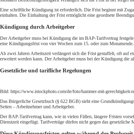
Eine schriftliche Kündigung ist erforderlich. Die Frist beginnt mit Z
einhalten. Die Einhaltung der Frist ermöglicht eine geordnete Beendigu
Kündigung durch Arbeitgeber
Der Arbeitgeber muss bei Kündigung die im BAP-Tarifvertrag festgelegt
eine Kündigungsfrist von vier Wochen zum 15. oder zum Monatsende.
Ab zwei Jahren Arbeitszeit verlängert sich die Frist gestaffelt, oft a
erweitert werden kann. Der Arbeitgeber muss bei der Kündigung die all
Gesetzliche und tarifliche Regelungen
Bild:
https://www.istockphoto.com/de/foto/hammer-mit-gerechtigke
Das Bürgerliche Gesetzbuch (§ 622 BGB) sieht eine Grundkündigungsfr
Seiten – Arbeitnehmer und Arbeitgeber.
Der BAP-Tarifvertrag kann, wie in vielen Fällen, längere Fristen vorse
Dienstzeit eingefügt. Tarifverträge dürfen nicht gegen das gesetzlich
Diese Kündigungsfristen gelten während der Probezeit