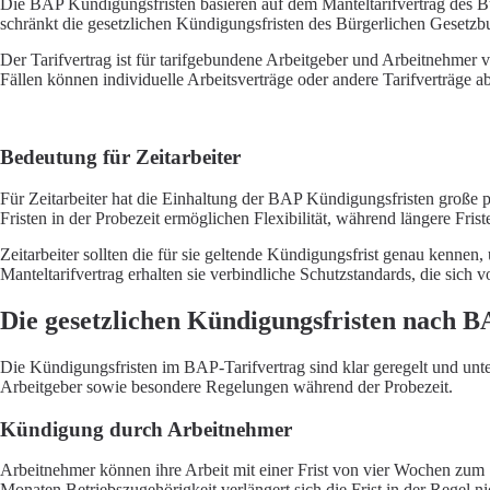
Die BAP Kündigungsfristen basieren auf dem Manteltarifvertrag des Bu
schränkt die gesetzlichen Kündigungsfristen des Bürgerlichen Gesetzbuc
Der Tarifvertrag ist für tarifgebundene Arbeitgeber und Arbeitnehmer
Fällen können individuelle Arbeitsverträge oder andere Tarifverträge 
Bedeutung für Zeitarbeiter
Für Zeitarbeiter hat die Einhaltung der BAP Kündigungsfristen große p
Fristen in der Probezeit ermöglichen Flexibilität, während längere Fris
Zeitarbeiter sollten die für sie geltende Kündigungsfrist genau kennen
Manteltarifvertrag erhalten sie verbindliche Schutzstandards, die sich
Die gesetzlichen Kündigungsfristen nach 
Die Kündigungsfristen im BAP-Tarifvertrag sind klar geregelt und unt
Arbeitgeber sowie besondere Regelungen während der Probezeit.
Kündigung durch Arbeitnehmer
Arbeitnehmer können ihre Arbeit mit einer Frist von vier Wochen zum
Monaten Betriebszugehörigkeit verlängert sich die Frist in der Regel n