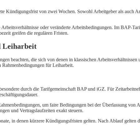
ürzte Kündigungsfrist von zwei Wochen. Sowohl Arbeitgeber als auch Ar
 Arbeitsverhältnisse oder veränderte Arbeitsbedingungen. Im BAP-Tarifve
ezeit greifen die regulären Fristen.
 Leiharbeit
en beachten, die sich von denen in klassischen Arbeitsverhältnissen un
en Rahmenbedingungen für Leiharbeit.
nsbesondere durch die Tarifgemeinschaft BAP und iGZ. Für Zeitarbeitne
schäftigungsdauer.
 Rahmenbedingungen, um faire Bedingungen bei der Überlassung von Arbe
ngen und Vertragslaufzeiten exakt steuern.
Monate, in denen kürzere Kündigungsfristen gelten. Nach Ablauf gelten 