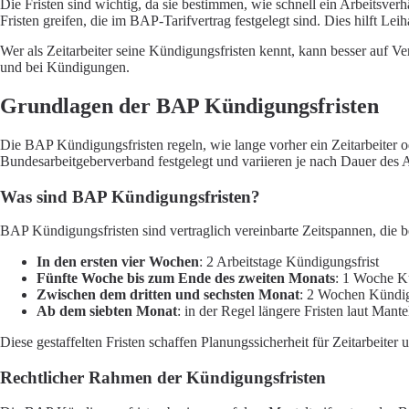
Die Fristen sind wichtig, da sie bestimmen, wie schnell ein Arbeitsve
Fristen greifen, die im BAP-Tarifvertrag festgelegt sind. Dies hilft Le
Wer als Zeitarbeiter seine Kündigungsfristen kennt, kann besser auf V
und bei Kündigungen.
Grundlagen der BAP Kündigungsfristen
Die BAP Kündigungsfristen regeln, wie lange vorher ein Zeitarbeiter 
Bundesarbeitgeberverband festgelegt und variieren je nach Dauer des Arb
Was sind BAP Kündigungsfristen?
BAP Kündigungsfristen sind vertraglich vereinbarte Zeitspannen, die b
In den ersten vier Wochen
: 2 Arbeitstage Kündigungsfrist
Fünfte Woche bis zum Ende des zweiten Monats
: 1 Woche K
Zwischen dem dritten und sechsten Monat
: 2 Wochen Kündig
Ab dem siebten Monat
: in der Regel längere Fristen laut Mantel
Diese gestaffelten Fristen schaffen Planungssicherheit für Zeitarbeiter
Rechtlicher Rahmen der Kündigungsfristen