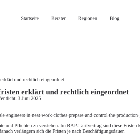
Startseite
Berater
Regionen
Blog
erklärt und rechtlich eingeordnet
isten erklärt und rechtlich eingeordnet
entlicht:
3 Juni 2025
male-engineers-in-neat-work-clothes-prepare-and-control-the-produ
te und Pflichten zu verstehen. Im BAP-Tarifvertrag sind diese Fristen 
anach verlängern sich die Fristen je nach Beschäftigungsdauer.