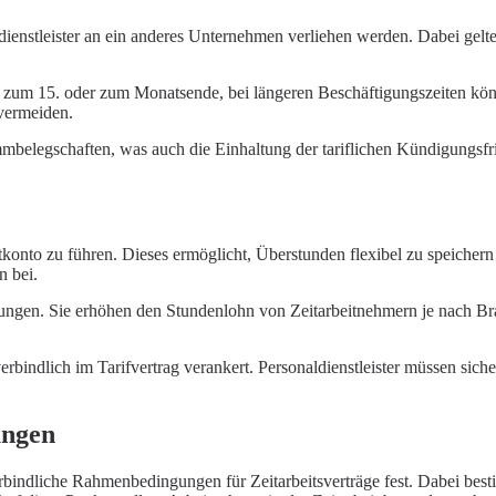
ienstleister an ein anderes Unternehmen verliehen werden. Dabei gelten 
n zum 15. oder zum Monatsende, bei längeren Beschäftigungszeiten könn
vermeiden.
elegschaften, was auch die Einhaltung der tariflichen Kündigungsfriste
eitkonto zu führen. Dieses ermöglicht, Überstunden flexibel zu speich
n bei.
lungen. Sie erhöhen den Stundenlohn von Zeitarbeitnehmern je nach Bran
rbindlich im Tarifvertrag verankert. Personaldienstleister müssen sich
ungen
indliche Rahmenbedingungen für Zeitarbeitsverträge fest. Dabei best