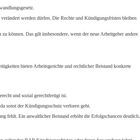
mwandlungsgesetz.
 verändert werden dürfen. Die Rechte und Kündigungsfristen bleiben
n zu können. Das gilt insbesondere, wenn der neue Arbeitgeber andere
tigkeiten bieten Arbeitsgerichte und rechtlicher Beistand konkrete
echt und sozial gerechtfertigt ist.
 da sonst der Kündigungsschutz verloren geht.
g fehlt. Ein anwaltlicher Beistand erhöht die Erfolgschancen deutlich.