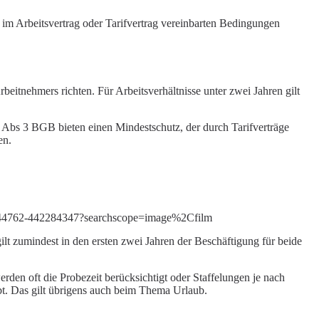
 im Arbeitsvertrag oder Tarifvertrag vereinbarten Bedingungen
eitnehmers richten. Für Arbeitsverhältnisse unter zwei Jahren gilt
22 Abs 3 BGB bieten einen Mindestschutz, der durch Tarifverträge
en.
74544762-442284347?searchscope=image%2Cfilm
t zumindest in den ersten zwei Jahren der Beschäftigung für beide
rden oft die Probezeit berücksichtigt oder Staffelungen je nach
ebt. Das gilt übrigens auch beim Thema Urlaub.