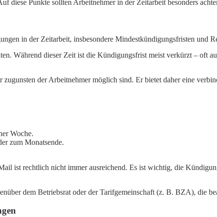
iese Punkte sollten Arbeitnehmer in der Zeitarbeit besonders achte
ngen in der Zeitarbeit, insbesondere Mindestkündigungsfristen und R
lten. Während dieser Zeit ist die Kündigungsfrist meist verkürzt – oft a
ugunsten der Arbeitnehmer möglich sind. Er bietet daher eine verbind
ner Woche.
der zum Monatsende.
l ist rechtlich nicht immer ausreichend. Es ist wichtig, die Kündigun
nüber dem Betriebsrat oder der Tarifgemeinschaft (z. B. BZA), die bea
ngen