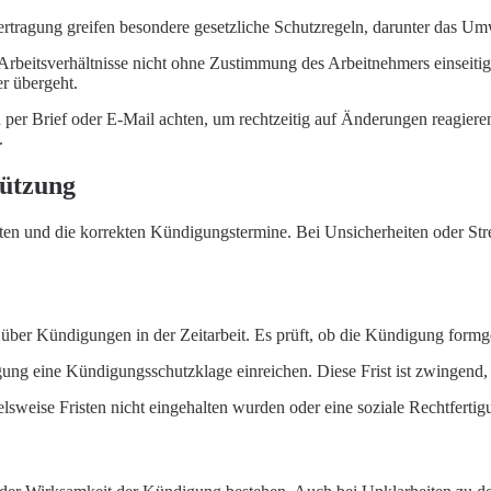
tragung greifen besondere gesetzliche Schutzregeln, darunter das U
rbeitsverhältnisse nicht ohne Zustimmung des Arbeitnehmers einseitig
er übergeht.
 per Brief oder E-Mail achten, um rechtzeitig auf Änderungen reagiere
.
tützung
ten und die korrekten Kündigungstermine. Bei Unsicherheiten oder Strei
en über Kündigungen in der Zeitarbeit. Es prüft, ob die Kündigung formger
ung eine Kündigungsschutzklage einreichen. Diese Frist ist zwingend,
weise Fristen nicht eingehalten wurden oder eine soziale Rechtfertigun