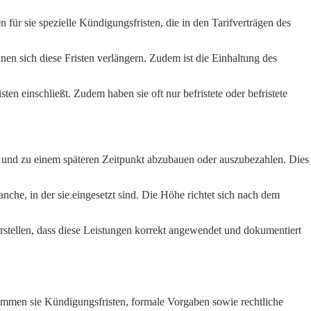
für sie spezielle Kündigungsfristen, die in den Tarifverträgen des
en sich diese Fristen verlängern. Zudem ist die Einhaltung des
n einschließt. Zudem haben sie oft nur befristete oder befristete
ern und zu einem späteren Zeitpunkt abzubauen oder auszubezahlen. Dies
che, in der sie eingesetzt sind. Die Höhe richtet sich nach dem
erstellen, dass diese Leistungen korrekt angewendet und dokumentiert
immen sie Kündigungsfristen, formale Vorgaben sowie rechtliche