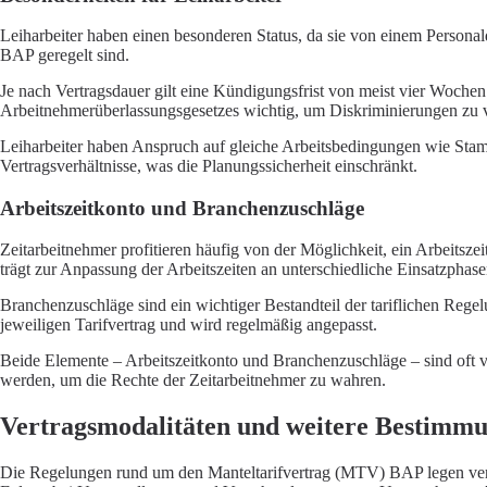
Leiharbeiter haben einen besonderen Status, da sie von einem Personald
BAP geregelt sind.
Je nach Vertragsdauer gilt eine Kündigungsfrist von meist vier Woche
Arbeitnehmerüberlassungsgesetzes wichtig, um Diskriminierungen zu 
Leiharbeiter haben Anspruch auf gleiche Arbeitsbedingungen wie Stammb
Vertragsverhältnisse, was die Planungssicherheit einschränkt.
Arbeitszeitkonto und Branchenzuschläge
Zeitarbeitnehmer profitieren häufig von der Möglichkeit, ein Arbeitsz
trägt zur Anpassung der Arbeitszeiten an unterschiedliche Einsatzphase
Branchenzuschläge sind ein wichtiger Bestandteil der tariflichen Rege
jeweiligen Tarifvertrag und wird regelmäßig angepasst.
Beide Elemente – Arbeitszeitkonto und Branchenzuschläge – sind oft ve
werden, um die Rechte der Zeitarbeitnehmer zu wahren.
Vertragsmodalitäten und weitere Bestimm
Die Regelungen rund um den Manteltarifvertrag (MTV) BAP legen verb