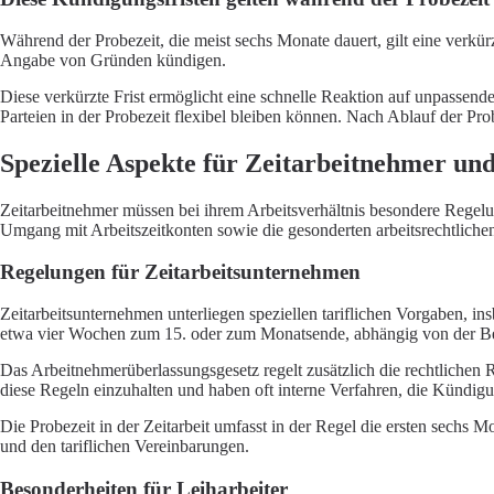
Während der Probezeit, die meist sechs Monate dauert, gilt eine verk
Angabe von Gründen kündigen.
Diese verkürzte Frist ermöglicht eine schnelle Reaktion auf unpassende
Parteien in der Probezeit flexibel bleiben können. Nach Ablauf der Prob
Spezielle Aspekte für Zeitarbeitnehmer und
Zeitarbeitnehmer müssen bei ihrem Arbeitsverhältnis besondere Regelung
Umgang mit Arbeitszeitkonten sowie die gesonderten arbeitsrechtlich
Regelungen für Zeitarbeitsunternehmen
Zeitarbeitsunternehmen unterliegen speziellen tariflichen Vorgaben, i
etwa vier Wochen zum 15. oder zum Monatsende, abhängig von der Be
Das Arbeitnehmerüberlassungsgesetz regelt zusätzlich die rechtlichen
diese Regeln einzuhalten und haben oft interne Verfahren, die Kündigu
Die Probezeit in der Zeitarbeit umfasst in der Regel die ersten sechs 
und den tariflichen Vereinbarungen.
Besonderheiten für Leiharbeiter