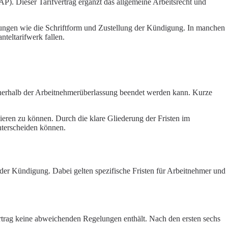
). Dieser Tarifvertrag ergänzt das allgemeine Arbeitsrecht und
erungen wie die Schriftform und Zustellung der Kündigung. In manchen
teltarifwerk fallen.
 innerhalb der Arbeitnehmerüberlassung beendet werden kann. Kurze
gieren zu können. Durch die klare Gliederung der Fristen im
unterscheiden können.
der Kündigung. Dabei gelten spezifische Fristen für Arbeitnehmer und
rtrag keine abweichenden Regelungen enthält. Nach den ersten sechs