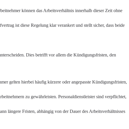
beitnehmer können das Arbeitsverhältnis innerhalb dieser Zeit ohne
rtrag ist diese Regelung klar verankert und stellt sicher, dass beide
terscheiden. Dies betrifft vor allem die Kündigungsfristen, den
hmer gelten hierbei häufig kürzere oder angepasste Kündigungsfristen,
itnehmern zu gewährleisten. Personaldienstleister sind verpflichtet,
dann längere Fristen, abhängig von der Dauer des Arbeitsverhältnisses