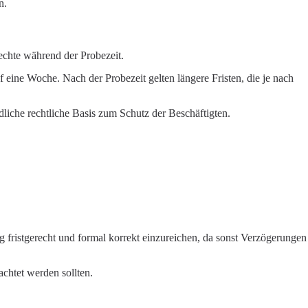
n.
echte während der Probezeit.
uf eine Woche. Nach der Probezeit gelten längere Fristen, die je nach
liche rechtliche Basis zum Schutz der Beschäftigten.
g fristgerecht und formal korrekt einzureichen, da sonst Verzögerungen
chtet werden sollten.