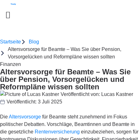
Startseite
Blog
Altersvorsorge für Beamte – Was Sie über Pension,
Vorsorgelücken und Reformpläne wissen sollten
Finanzen
Altersvorsorge für Beamte – Was Sie
über Pension, Vorsorgelücken und
Reformpläne wissen sollten
Veröffentlicht von:
Lucas Kastner
Veröffentlicht:
3 Juli 2025
Die
Altersvorsorge
für Beamte steht zunehmend im Fokus
politischer Debatten. Vorschläge, Beamtinnen und Beamte in
die gesetzliche
Rentenversicherung
einzubeziehen, sorgen für
kontroverse Diskussionen über Gerechtigkeit, Finanzierbarkeit