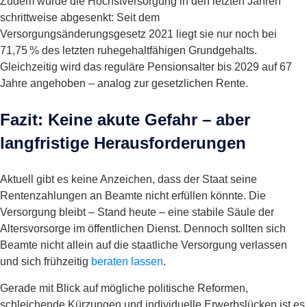
Zudem wurde die Höchstversorgung in den letzten Jahren
schrittweise abgesenkt: Seit dem
Versorgungsänderungsgesetz 2021 liegt sie nur noch bei
71,75 % des letzten ruhegehaltfähigen Grundgehalts.
Gleichzeitig wird das reguläre Pensionsalter bis 2029 auf 67
Jahre angehoben – analog zur gesetzlichen Rente.
Fazit: Keine akute Gefahr – aber
langfristige Herausforderungen
Aktuell gibt es keine Anzeichen, dass der Staat seine
Rentenzahlungen an Beamte nicht erfüllen könnte. Die
Versorgung bleibt – Stand heute – eine stabile Säule der
Altersvorsorge im öffentlichen Dienst. Dennoch sollten sich
Beamte nicht allein auf die staatliche Versorgung verlassen
und sich frühzeitig
beraten lassen
.
Gerade mit Blick auf mögliche politische Reformen,
schleichende Kürzungen und individuelle Erwerbslücken ist es