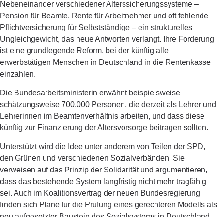
Nebeneinander verschiedener Alterssicherungssysteme –
Pension für Beamte, Rente für Arbeitnehmer und oft fehlende
Pflichtversicherung für Selbstständige – ein strukturelles
Ungleichgewicht, das neue Antworten verlangt. Ihre Forderung
ist eine grundlegende Reform, bei der künftig alle
erwerbstätigen Menschen in Deutschland in die Rentenkasse
einzahlen.
Die Bundesarbeitsministerin erwähnt beispielsweise
schätzungsweise 700.000 Personen, die derzeit als Lehrer und
Lehrerinnen im Beamtenverhältnis arbeiten, und dass diese
künftig zur Finanzierung der Altersvorsorge beitragen sollten.
Unterstützt wird die Idee unter anderem von Teilen der SPD,
den Grünen und verschiedenen Sozialverbänden. Sie
verweisen auf das Prinzip der Solidarität und argumentieren,
dass das bestehende System langfristig nicht mehr tragfähig
sei. Auch im Koalitionsvertrag der neuen Bundesregierung
finden sich Pläne für die Prüfung eines gerechteren Modells als
neu aufgesetzter Baustein des Sozialsystems in Deutschland.