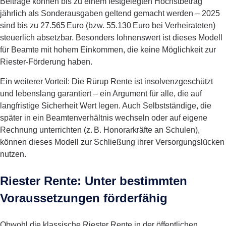
Beiträge können bis zu einem festgelegten Höchstbetrag
jährlich als Sonderausgaben geltend gemacht werden – 2025
sind bis zu 27.565 Euro (bzw. 55.130 Euro bei Verheirateten)
steuerlich absetzbar. Besonders lohnenswert ist dieses Modell
für Beamte mit hohem Einkommen, die keine Möglichkeit zur
Riester-Förderung haben.
Ein weiterer Vorteil: Die Rürup Rente ist insolvenzgeschützt
und lebenslang garantiert – ein Argument für alle, die auf
langfristige Sicherheit Wert legen. Auch Selbstständige, die
später in ein Beamtenverhältnis wechseln oder auf eigene
Rechnung unterrichten (z. B. Honorarkräfte an Schulen),
können dieses Modell zur Schließung ihrer Versorgungslücken
nutzen.
Riester Rente: Unter bestimmten
Voraussetzungen förderfähig
Obwohl die klassische Riester Rente in der öffentlichen